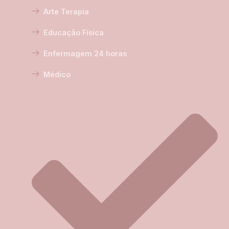
Arte Terapia
Educação Física
Enfermagem 24 horas
Médico